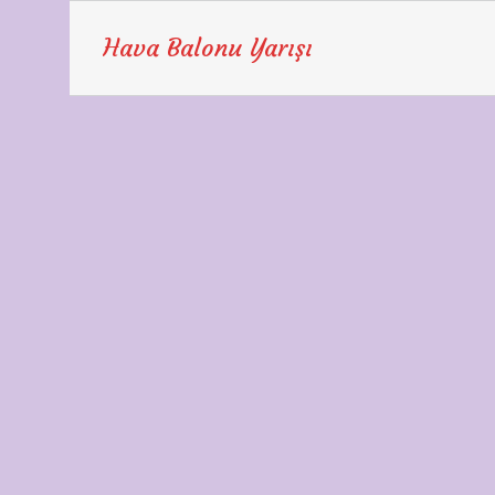
Hava Balonu Yarışı