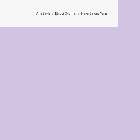
Ana Sayfa
/
Eğitici Oyunlar
/
Hava Balonu Yarışı