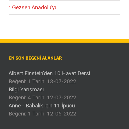
Gezsen Anadolu’yu
EN SON BEĞENI ALANLAR
Albert Einstein'den 10 Hayat Dersi
Beğeni: 1
Tarih: 13-07-2022
Bilgi Yarışması
Beğeni: 4
Tarih: 12-07-2022
Anne - Babalık için 11 İpucu
Beğeni: 1
Tarih: 12-06-2022