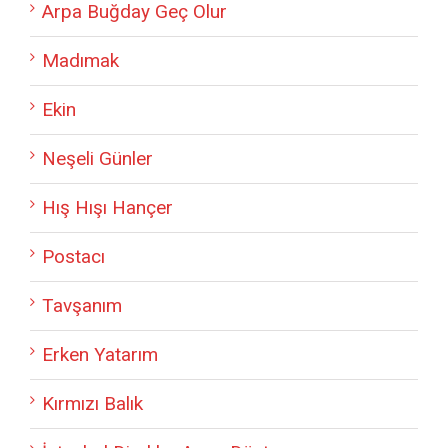
Arpa Buğday Geç Olur
Madımak
Ekin
Neşeli Günler
Hış Hışı Hançer
Postacı
Tavşanım
Erken Yatarım
Kırmızı Balık