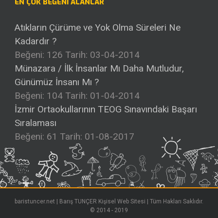
EN ÇOK BEĞENI ALANLAR
Atıkların Çürüme ve Yok Olma Süreleri Ne
Kadardır ?
Beğeni: 126
Tarih: 03-04-2014
Münazara / İlk İnsanlar Mı Daha Mutludur,
Günümüz İnsanı Mı ?
Beğeni: 104
Tarih: 01-04-2014
İzmir Ortaokullarının TEOG Sınavındaki Başarı
Sıralaması
Beğeni: 61
Tarih: 01-08-2017
baristuncer.net | Barış TUNÇER Kişisel Web Sitesi | Tüm Hakları Saklıdır.
© 2014 - 2019