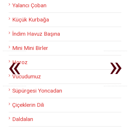
Yalancı Çoban
Küçük Kurbağa
İndim Havuz Başına
Mini Mini Birler
«
»
Horoz
Vücudumuz
Süpürgesi Yoncadan
Çiçeklerin Dili
Daldalan