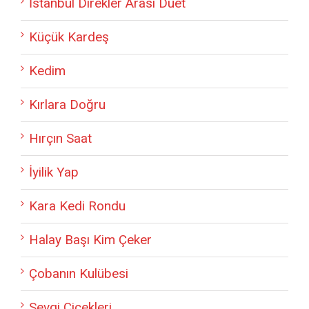
İstanbul Direkler Arası Düet
Küçük Kardeş
Kedim
Kırlara Doğru
Hırçın Saat
İyilik Yap
Kara Kedi Rondu
Halay Başı Kim Çeker
Çobanın Kulübesi
Sevgi Çiçekleri