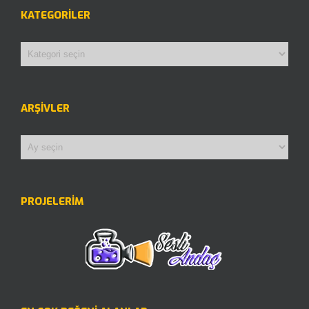
KATEGORILER
Kategoriler
ARŞIVLER
Arşivler
PROJELERİM