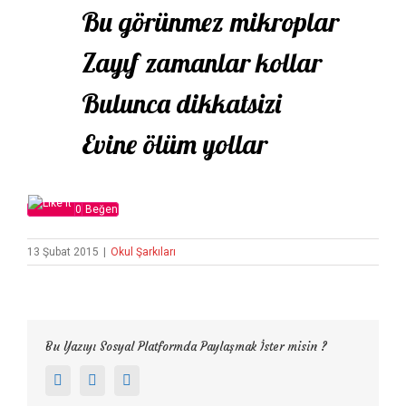
Bu görünmez mikroplar
Zayıf zamanlar kollar
Bulunca dikkatsizi
Evine ölüm yollar
0
Beğen
13 Şubat 2015
|
Okul Şarkıları
Bu Yazıyı Sosyal Platformda Paylaşmak İster misin ?
Facebook
Twitter
Google+