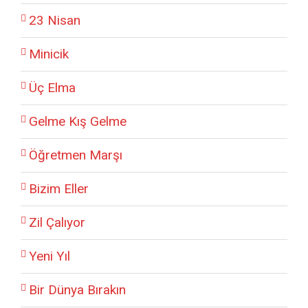
23 Nisan
Minicik
Üç Elma
Gelme Kış Gelme
Öğretmen Marşı
Bizim Eller
Zil Çalıyor
Yeni Yıl
Bir Dünya Bırakın