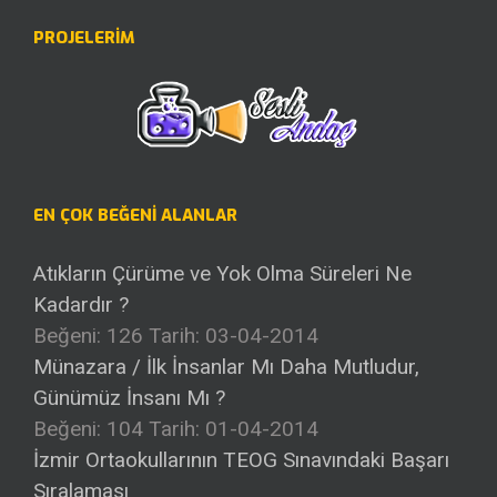
PROJELERİM
EN ÇOK BEĞENI ALANLAR
Atıkların Çürüme ve Yok Olma Süreleri Ne
Kadardır ?
Beğeni: 126
Tarih: 03-04-2014
Münazara / İlk İnsanlar Mı Daha Mutludur,
Günümüz İnsanı Mı ?
Beğeni: 104
Tarih: 01-04-2014
İzmir Ortaokullarının TEOG Sınavındaki Başarı
Sıralaması