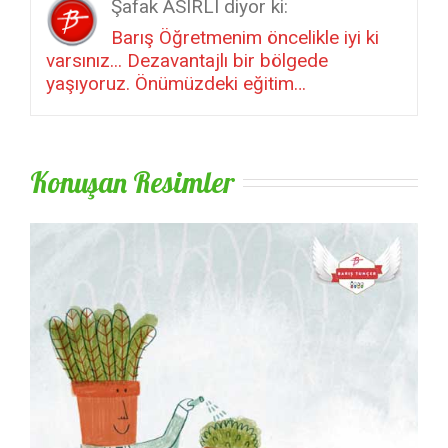
Şafak ASIRLI diyor ki:
Barış Öğretmenim öncelikle iyi ki
varsınız... Dezavantajlı bir bölgede
yaşıyoruz. Önümüzdeki eğitim…
Konuşan Resimler