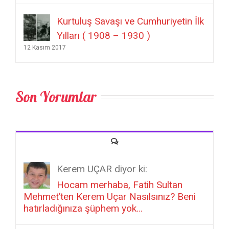
Kurtuluş Savaşı ve Cumhuriyetin İlk
Yılları ( 1908 – 1930 )
12 Kasım 2017
Son Yorumlar
Comments
Kerem UÇAR diyor ki:
Hocam merhaba, Fatih Sultan
Mehmet’ten Kerem Uçar Nasılsınız? Beni
hatırladığınıza şüphem yok…