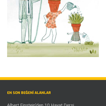
EN SON BEĞENI ALANLAR
Albert Einstein'den 10 Hayat Dersi