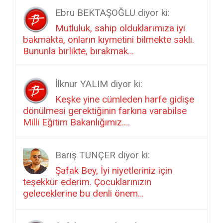
Ebru BEKTAŞOĞLU diyor ki:
Mutluluk, sahip olduklarımıza iyi
bakmakta, onların kıymetini bilmekte saklı.
Bununla birlikte, bırakmak…
İlknur YALIM diyor ki:
Keşke yine cümleden harfe gidişe
dönülmesi gerektiğinin farkına varabilse
Milli Eğitim Bakanlığımız.…
Barış TUNÇER diyor ki:
Şafak Bey, İyi niyetleriniz için
teşekkür ederim. Çocuklarınızın
geleceklerine bu denli önem…