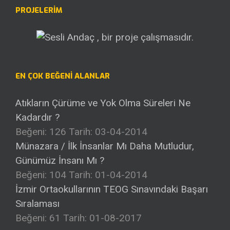
PROJELERİM
EN ÇOK BEĞENI ALANLAR
Atıkların Çürüme ve Yok Olma Süreleri Ne
Kadardır ?
Beğeni: 126
Tarih: 03-04-2014
Münazara / İlk İnsanlar Mı Daha Mutludur,
Günümüz İnsanı Mı ?
Beğeni: 104
Tarih: 01-04-2014
İzmir Ortaokullarının TEOG Sınavındaki Başarı
Sıralaması
Beğeni: 61
Tarih: 01-08-2017