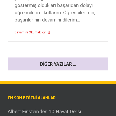
göstermiş oldukları başarıdan dolayı
öğrencilerimi kutlarım. Öğrencilerimin,
başarılarının devamını dilerim…
Devamını Okumak İçin
DIĞER YAZILAR ...
EN SON BEĞENI ALANLAR
Albert Einstein'den 10 Hayat Dersi