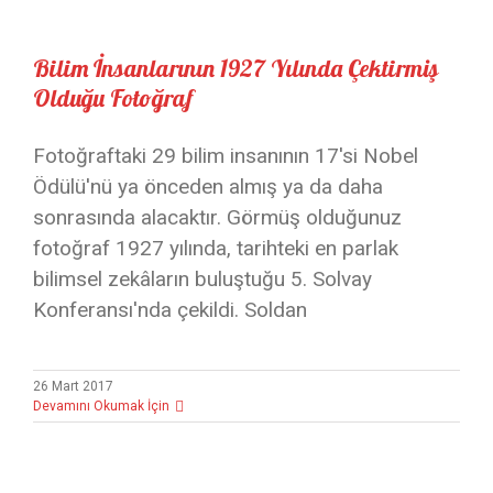
Bilim İnsanlarının 1927 Yılında Çektirmiş Olduğu Fotoğraf
Bilim İnsanlarının 1927 Yılında Çektirmiş
Olduğu Fotoğraf
Fotoğraftaki 29 bilim insanının 17'si Nobel
Ödülü'nü ya önceden almış ya da daha
sonrasında alacaktır. Görmüş olduğunuz
fotoğraf 1927 yılında, tarihteki en parlak
bilimsel zekâların buluştuğu 5. Solvay
Konferansı'nda çekildi. Soldan
26 Mart 2017
Devamını Okumak İçin