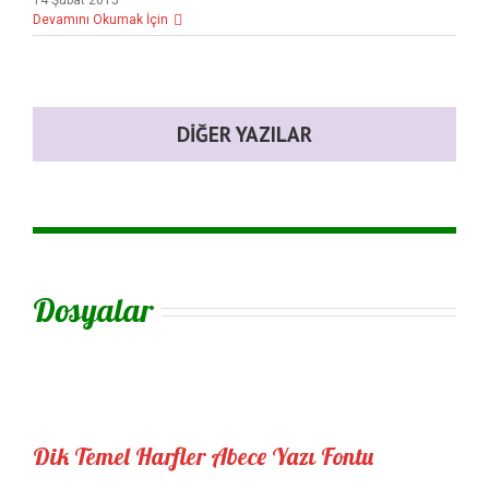
14 Şubat 2015
Devamını Okumak İçin
DIĞER YAZILAR
Dosyalar
Dik Temel Harfler Abece Yazı Fontu