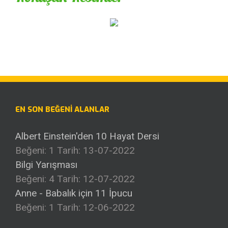
EN SON BEĞENI ALANLAR
Albert Einstein'den 10 Hayat Dersi
Beğeni: 1
Tarih: 13-07-2022
Bilgi Yarışması
Beğeni: 4
Tarih: 12-07-2022
Anne - Babalık için 11 İpucu
Beğeni: 1
Tarih: 12-06-2022