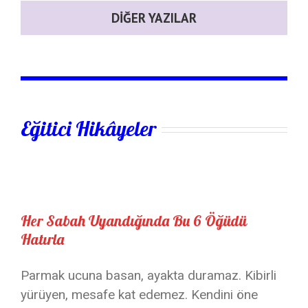
DIĞER YAZILAR
Eğitici Hikâyeler
Her Sabah Uyandığında Bu 6 Öğüdü
Hatırla
Parmak ucuna basan, ayakta duramaz. Kibirli
yürüyen, mesafe kat edemez. Kendini öne