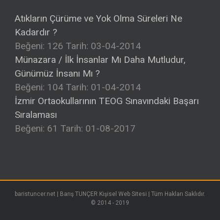
Atıkların Çürüme ve Yok Olma Süreleri Ne
Kadardır ?
Beğeni: 126
Tarih: 03-04-2014
Münazara / İlk İnsanlar Mı Daha Mutludur,
Günümüz İnsanı Mı ?
Beğeni: 104
Tarih: 01-04-2014
İzmir Ortaokullarının TEOG Sınavındaki Başarı
Sıralaması
Beğeni: 61
Tarih: 01-08-2017
baristuncer.net | Barış TUNÇER Kişisel Web Sitesi | Tüm Hakları Saklıdır.
© 2014 - 2019