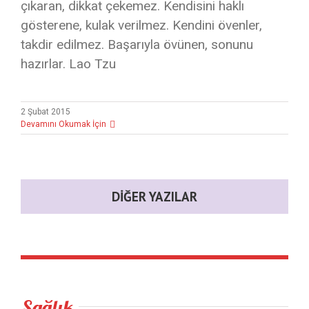
çıkaran, dikkat çekemez. Kendisini haklı
gösterene, kulak verilmez. Kendini övenler,
takdir edilmez. Başarıyla övünen, sonunu
hazırlar. Lao Tzu
2 Şubat 2015
Devamını Okumak İçin
DIĞER YAZILAR
Sağlık