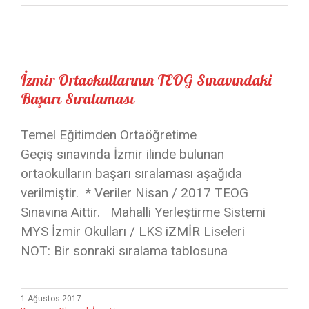
İzmir Ortaokullarının TEOG Sınavındaki Başarı Sıralaması
İzmir Ortaokullarının TEOG Sınavındaki
Başarı Sıralaması
Temel Eğitimden Ortaöğretime
Geçiş sınavında İzmir ilinde bulunan
ortaokulların başarı sıralaması aşağıda
verilmiştir. * Veriler Nisan / 2017 TEOG
Sınavına Aittir. Mahalli Yerleştirme Sistemi
MYS İzmir Okulları / LKS iZMİR Liseleri
NOT: Bir sonraki sıralama tablosuna
1 Ağustos 2017