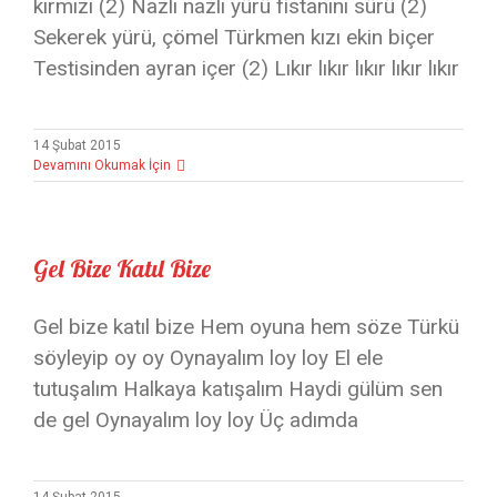
kırmızı (2) Nazlı nazlı yürü fistanını sürü (2)
Sekerek yürü, çömel Türkmen kızı ekin biçer
Testisinden ayran içer (2) Lıkır lıkır lıkır lıkır lıkır
14 Şubat 2015
Devamını Okumak İçin
Gel Bize Katıl Bize
Gel bize katıl bize Hem oyuna hem söze Türkü
söyleyip oy oy Oynayalım loy loy El ele
tutuşalım Halkaya katışalım Haydi gülüm sen
de gel Oynayalım loy loy Üç adımda