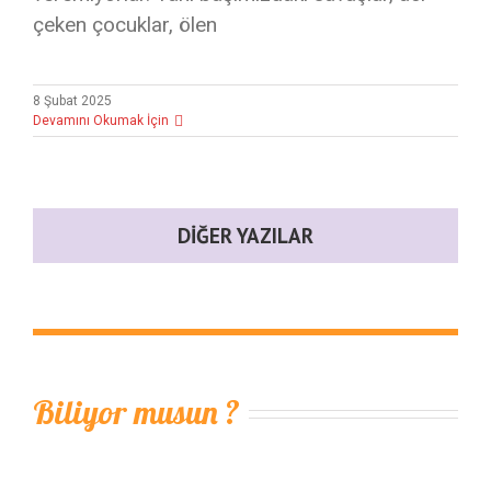
çeken çocuklar, ölen
8 Şubat 2025
Devamını Okumak İçin
DIĞER YAZILAR
Biliyor musun ?