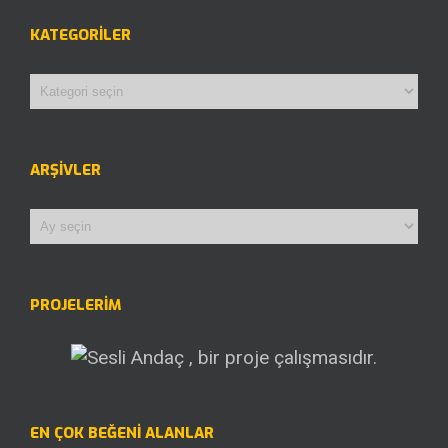
KATEGORILER
Kategoriler
ARŞIVLER
Arşivler
PROJELERİM
EN ÇOK BEĞENI ALANLAR