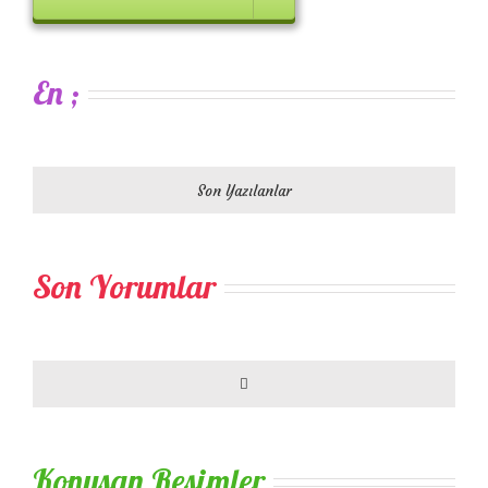
En ;
Son Yazılanlar
Son Yorumlar
Comments
Konuşan Resimler