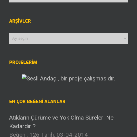
ARŞIVLER
Arşivler
PROJELERİM
EN ÇOK BEĞENI ALANLAR
Atıkların Çürüme ve Yok Olma Süreleri Ne
Kadardır ?
Beğeni: 126
Tarih: 03-04-2014