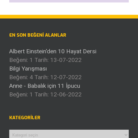
EN SON BEĞENI ALANLAR
Albert Einstein'den 10 Hayat Dersi
Beğeni: 1
Tarih: 13-07-2022
Bilgi Yarışması
Beğeni: 4
Tarih: 12-07-2022
Anne - Babalık için 11 İpucu
Beğeni: 1
Tarih: 12-06-2022
KATEGORILER
Kategoriler