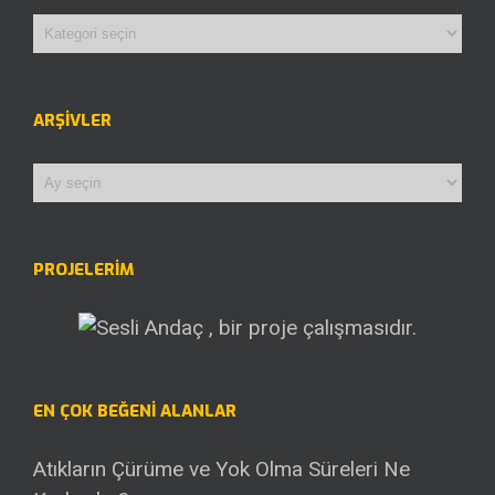
Kategoriler
ARŞIVLER
Arşivler
PROJELERİM
EN ÇOK BEĞENI ALANLAR
Atıkların Çürüme ve Yok Olma Süreleri Ne