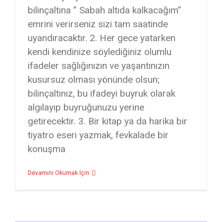
bilinçaltına ” Sabah altıda kalkacağım”
emrini verirseniz sizi tam saatinde
uyandıracaktır. 2. Her gece yatarken
kendi kendinize söylediğiniz olumlu
ifadeler sağlığınızın ve yaşantınızın
kusursuz olması yönünde olsun;
bilinçaltınız, bu ifadeyi buyruk olarak
algılayıp buyruğunuzu yerine
getirecektir. 3. Bir kitap ya da harika bir
tiyatro eseri yazmak, fevkalade bir
konuşma
Devamını Okumak İçin