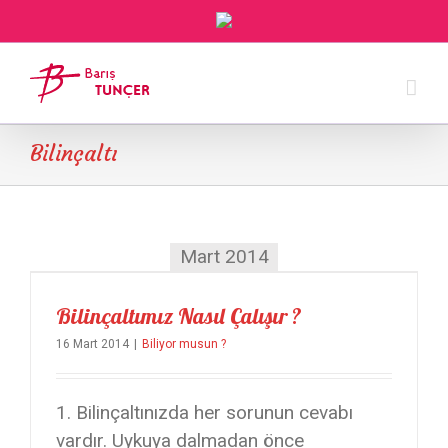
Bilinçaltı
Mart 2014
Bilinçaltımız Nasıl Çalışır ?
16 Mart 2014
|
Biliyor musun ?
1. Bilinçaltınızda her sorunun cevabı
vardır. Uykuya dalmadan önce