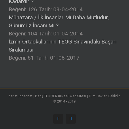
Kadardır ?
Beğeni: 126
Tarih: 03-04-2014
Münazara / İlk İnsanlar Mı Daha Mutludur,
Günümüz İnsanı Mı ?
Beğeni: 104
Tarih: 01-04-2014
İzmir Ortaokullarının TEOG Sınavındaki Başarı
Sıralaması
Beğeni: 61
Tarih: 01-08-2017
baristuncer.net | Barış TUNÇER Kişisel Web Sitesi | Tüm Hakları Saklıdır.
© 2014 - 2019
Facebook
Google+