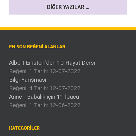
DIĞER YAZILAR ...
EN SON BEĞENI ALANLAR
Albert Einstein'den 10 Hayat Dersi
Beğeni: 1
Tarih: 13-07-2022
Bilgi Yarışması
Beğeni: 4
Tarih: 12-07-2022
Anne - Babalık için 11 İpucu
Beğeni: 1
Tarih: 12-06-2022
KATEGORILER