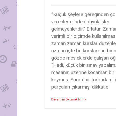
“Küçük şeylere gereğinden ç
verenler elinden büyük işler
gelmeyenlerdir.” Eflatun Zaman
verimli bir biçimde kullanılma
zaman zaman kurslar düzenle
uzman işte bu kurslardan biri
gözde mesleklerde çalışan öğr
“Hadi, küçük bir sınav yapalım
masanın üzerine kocaman bir
koymuş. Sonra bir torbadan ir
parçaları çıkarmış, dikkatle
Devamını Okumak İçin