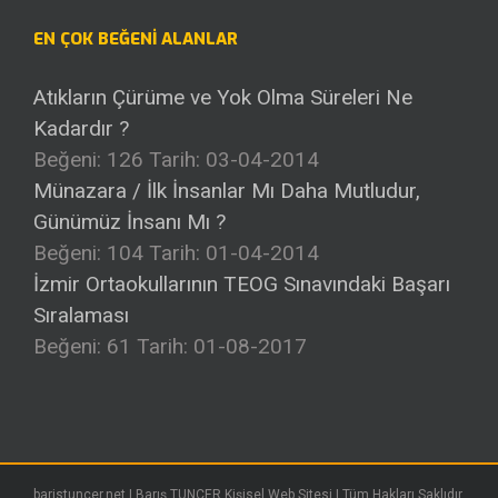
EN ÇOK BEĞENI ALANLAR
Atıkların Çürüme ve Yok Olma Süreleri Ne
Kadardır ?
Beğeni: 126
Tarih: 03-04-2014
Münazara / İlk İnsanlar Mı Daha Mutludur,
Günümüz İnsanı Mı ?
Beğeni: 104
Tarih: 01-04-2014
İzmir Ortaokullarının TEOG Sınavındaki Başarı
Sıralaması
Beğeni: 61
Tarih: 01-08-2017
baristuncer.net | Barış TUNÇER Kişisel Web Sitesi | Tüm Hakları Saklıdır.