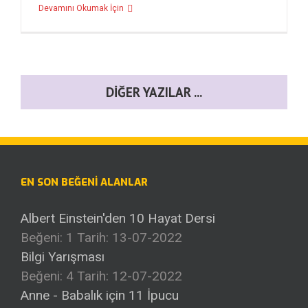
Devamını Okumak İçin
DIĞER YAZILAR ...
EN SON BEĞENI ALANLAR
Albert Einstein'den 10 Hayat Dersi
Beğeni: 1
Tarih: 13-07-2022
Bilgi Yarışması
Beğeni: 4
Tarih: 12-07-2022
Anne - Babalık için 11 İpucu