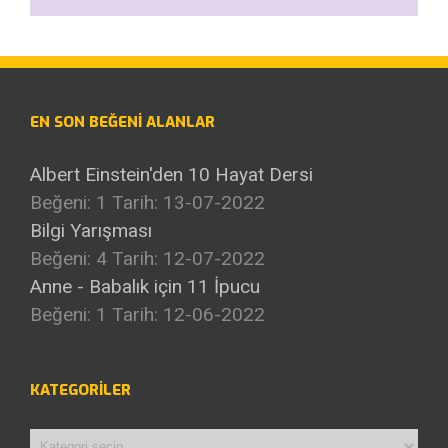
EN SON BEĞENI ALANLAR
Albert Einstein'den 10 Hayat Dersi
Beğeni: 1
Tarih: 13-07-2022
Bilgi Yarışması
Beğeni: 4
Tarih: 12-07-2022
Anne - Babalık için 11 İpucu
Beğeni: 1
Tarih: 12-06-2022
KATEGORILER
Kategoriler