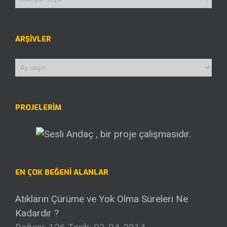
ARŞIVLER
Arşivler
PROJELERİM
EN ÇOK BEĞENI ALANLAR
Atıkların Çürüme ve Yok Olma Süreleri Ne
Kadardır ?