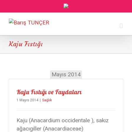
Kaju Fıstığı
Mayıs 2014
Kaju Fıstığı ve Faydaları
1 Mayıs 2014
|
Sağlık
Kaju (Anacardium occidentale ), sakız
ağacıgiller (Anacardiaceae)