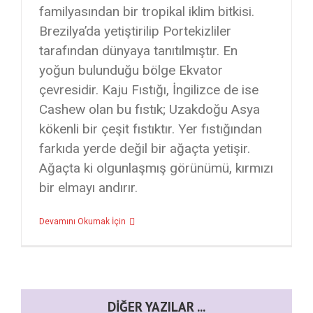
familyasından bir tropikal iklim bitkisi.
Brezilya’da yetiştirilip Portekizliler
tarafından dünyaya tanıtılmıştır. En
yoğun bulunduğu bölge Ekvator
çevresidir. Kaju Fıstığı, İngilizce de ise
Cashew olan bu fıstık; Uzakdoğu Asya
kökenli bir çeşit fıstıktır. Yer fıstığından
farkıda yerde değil bir ağaçta yetişir.
Ağaçta ki olgunlaşmış görünümü, kırmızı
bir elmayı andırır.
Devamını Okumak İçin
DIĞER YAZILAR ...