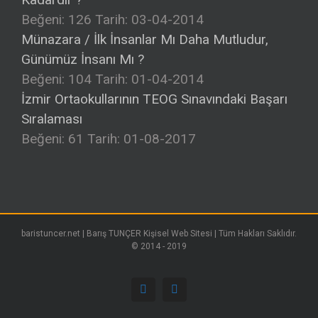
Beğeni: 126
Tarih: 03-04-2014
Münazara / İlk İnsanlar Mı Daha Mutludur,
Günümüz İnsanı Mı ?
Beğeni: 104
Tarih: 01-04-2014
İzmir Ortaokullarının TEOG Sınavındaki Başarı
Sıralaması
Beğeni: 61
Tarih: 01-08-2017
baristuncer.net | Barış TUNÇER Kişisel Web Sitesi | Tüm Hakları Saklıdır.
© 2014 - 2019
Facebook
Google+