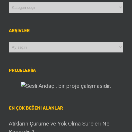
Kategoriler
ARŞIVLER
Arşivler
PROJELERİM
EN ÇOK BEĞENI ALANLAR
Atıkların Çürüme ve Yok Olma Süreleri Ne
Kadardır ?