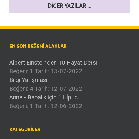
DIĞER YAZILAR ...
EN SON BEĞENI ALANLAR
Albert Einstein'den 10 Hayat Dersi
Beğeni: 1
Tarih: 13-07-2022
Bilgi Yarışması
Beğeni: 4
Tarih: 12-07-2022
Anne - Babalık için 11 İpucu
Beğeni: 1
Tarih: 12-06-2022
KATEGORILER