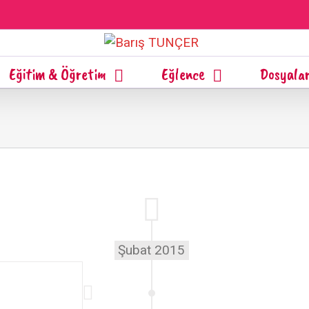
Eğitim & Öğretim
Eğlence
Dosyala
Şubat 2015