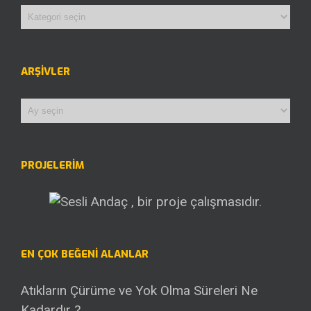
Kategoriler
ARŞIVLER
Arşivler
PROJELERİM
EN ÇOK BEĞENI ALANLAR
Atıkların Çürüme ve Yok Olma Süreleri Ne
Kadardır ?