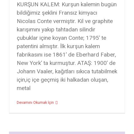
KURŞUN KALEM: Kurşun kalemin bugün
bildiğimiz şeklini Fransız kimyacı
Nicolas Conte vermiştir. Kil ve graphite
karışımını yakıp tahtadan silindir
çubuklar içine koyan Conte; 1795’ te
patentini almıştır. İlk kurşun kalem
fabrikasını ise 1861’ de Eberhard Faber,
New York’ ta kurmuştur. ATAŞ: 1900’ de
Johann Vaaler, kağıtları sıkıca tutabilmek
için,iç içe geçmiş iki halkadan oluşan,
metal
Devamını Okumak İçin