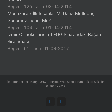
Beğeni: 126
Tarih: 03-04-2014
Münazara / İlk İnsanlar Mı Daha Mutludur,
Günümüz İnsanı Mı ?
Beğeni: 104
Tarih: 01-04-2014
İzmir Ortaokullarının TEOG Sınavındaki Başarı
Sıralaması
Beğeni: 61
Tarih: 01-08-2017
baristuncer.net | Barış TUNÇER Kişisel Web Sitesi | Tüm Hakları Saklıdır.
© 2014 - 2019
Facebook
Google+