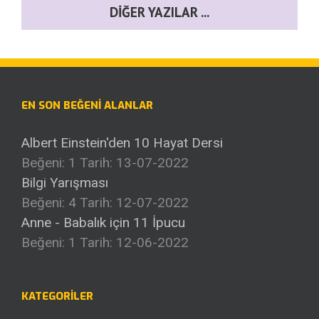
DIĞER YAZILAR ...
EN SON BEĞENI ALANLAR
Albert Einstein'den 10 Hayat Dersi
Beğeni: 1
Tarih: 13-07-2022
Bilgi Yarışması
Beğeni: 4
Tarih: 12-07-2022
Anne - Babalık için 11 İpucu
Beğeni: 1
Tarih: 12-06-2022
KATEGORILER