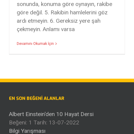
sonunda, konuma göre oynayın, rakibe
göre değil. 5. Rakibin hamlelerini göz
ardı etmeyin. 6. Gereksiz yere şah
çekmeyin. Anlamı varsa
Devamını Okumak İçin
EN SON BEĞENI ALANLAR
Albert Einstein'den 10 Hayat Dersi
Beğeni: 1
Tarih: 13-07-2022
Bilgi Yarışması