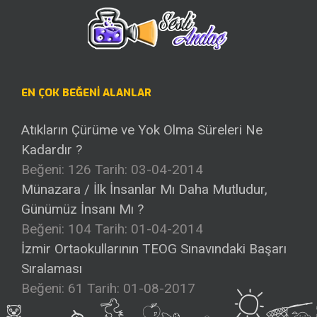
EN ÇOK BEĞENI ALANLAR
Atıkların Çürüme ve Yok Olma Süreleri Ne
Kadardır ?
Beğeni: 126
Tarih: 03-04-2014
Münazara / İlk İnsanlar Mı Daha Mutludur,
Günümüz İnsanı Mı ?
Beğeni: 104
Tarih: 01-04-2014
İzmir Ortaokullarının TEOG Sınavındaki Başarı
Sıralaması
Beğeni: 61
Tarih: 01-08-2017