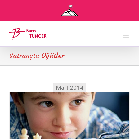
Satrançta Öğütler
Mart 2014