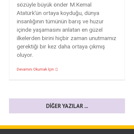
sözüyle büyük önder M.Kemal
Atatürk’ün ortaya koyduğu, dünya
insanlığının tümünün barış ve huzur
içinde yaşamasını anlatan en güzel
ilkelerden birini hiçbir zaman unutmamız
gerektiği bir kez daha ortaya çıkmış
oluyor.
Devamını Okumak İçin
DIĞER YAZILAR ...