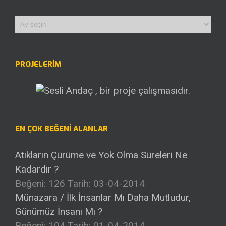
Arşivler
PROJELERİM
EN ÇOK BEĞENI ALANLAR
Atıkların Çürüme ve Yok Olma Süreleri Ne
Kadardır ?
Beğeni: 126
Tarih: 03-04-2014
Münazara / İlk İnsanlar Mı Daha Mutludur,
Günümüz İnsanı Mı ?
Beğeni: 104
Tarih: 01-04-2014