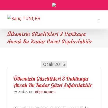
Ülkemizin Güzellikleri 3 Dakikaya
Ancak Bu Kadar Güzel Sığdırılabilir
Ocak 2015
Ülkemizin Güzellikleri 3 Dakikaya Ancak Bu Kadar Güzel Sığdırılabilir
Ülkemizin Güzellikleri 3 Dakikaya
Ancak Bu Kadar Güzel Sığdırılabilir
29 Ocak 2015
|
Biliyor musun ?