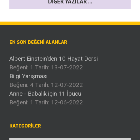
DIĞER YAZILAR ...
EN SON BEĞENI ALANLAR
Albert Einstein'den 10 Hayat Dersi
Beğeni: 1
Tarih: 13-07-2022
Bilgi Yarışması
Beğeni: 4
Tarih: 12-07-2022
Anne - Babalık için 11 İpucu
Beğeni: 1
Tarih: 12-06-2022
KATEGORILER