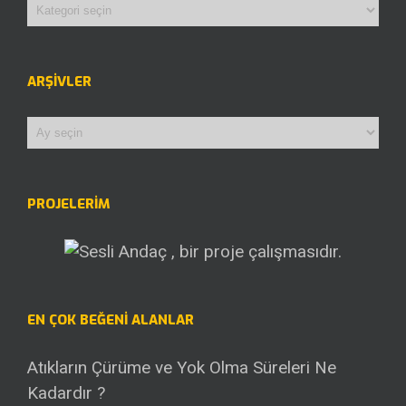
Kategoriler
ARŞIVLER
Arşivler
PROJELERİM
EN ÇOK BEĞENI ALANLAR
Atıkların Çürüme ve Yok Olma Süreleri Ne
Kadardır ?