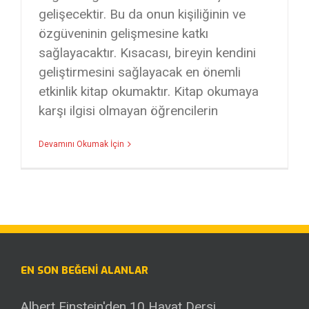
gelişecektir. Bu da onun kişiliğinin ve
özgüveninin gelişmesine katkı
sağlayacaktır. Kısacası, bireyin kendini
geliştirmesini sağlayacak en önemli
etkinlik kitap okumaktır. Kitap okumaya
karşı ilgisi olmayan öğrencilerin
Devamını Okumak İçin
EN SON BEĞENI ALANLAR
Albert Einstein'den 10 Hayat Dersi