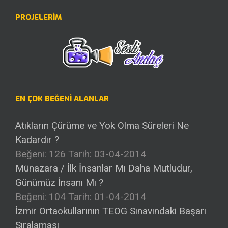
PROJELERİM
EN ÇOK BEĞENI ALANLAR
Atıkların Çürüme ve Yok Olma Süreleri Ne
Kadardır ?
Beğeni: 126
Tarih: 03-04-2014
Münazara / İlk İnsanlar Mı Daha Mutludur,
Günümüz İnsanı Mı ?
Beğeni: 104
Tarih: 01-04-2014
İzmir Ortaokullarının TEOG Sınavındaki Başarı
Sıralaması