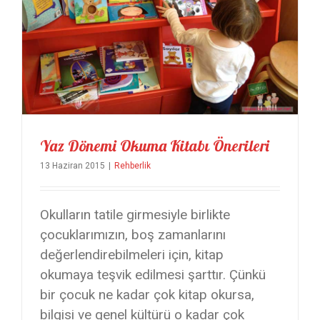
Yaz Dönemi Okuma Kitabı Önerileri
13 Haziran 2015
|
Rehberlik
Okulların tatile girmesiyle birlikte
çocuklarımızın, boş zamanlarını
değerlendirebilmeleri için, kitap
okumaya teşvik edilmesi şarttır. Çünkü
bir çocuk ne kadar çok kitap okursa,
bilgisi ve genel kültürü o kadar çok