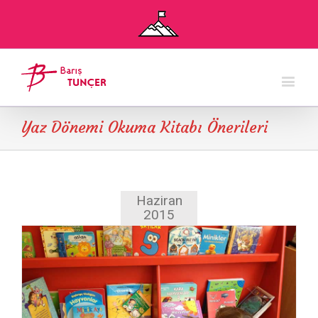
Yaz Dönemi Okuma Kitabı Önerileri
Haziran
2015