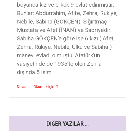
boyunca kız ve erkek 9 evlat edinmiştir.
Bunlar: Abdürrahim, Afife, Zehra, Rukiye,
Nebile, Sabiha (GÖKÇEN), Sığırtmaç
Mustafa ve Afet (İNAN) ve Sabriye’dir.
Sabiha GÖKÇEN’e göre ise 6 kızı ( Afet,
Zehra, Rukiye, Nebile, Ülkü ve Sabiha )
manevi evladı olmuştu. Atatürk’ün
vasiyetinde de 1935’te ölen Zehra
dışında 5 isim
Devamını Okumak İçin
DIĞER YAZILAR ...