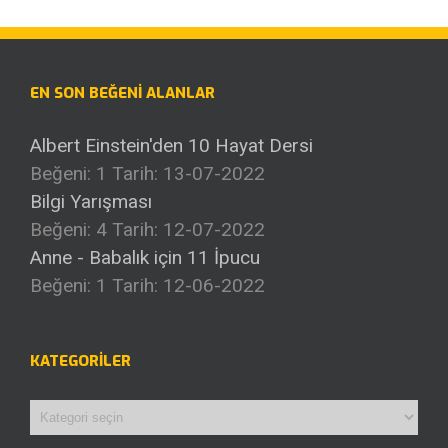
EN SON BEĞENI ALANLAR
Albert Einstein'den 10 Hayat Dersi
Beğeni: 1
Tarih: 13-07-2022
Bilgi Yarışması
Beğeni: 4
Tarih: 12-07-2022
Anne - Babalık için 11 İpucu
Beğeni: 1
Tarih: 12-06-2022
KATEGORILER
Kategoriler