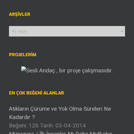
ARŞIVLER
Arşivler
PROJELERİM
EN ÇOK BEĞENI ALANLAR
Atıkların Çürüme ve Yok Olma Süreleri Ne
Kadardır ?
Beğeni: 126
Tarih: 03-04-2014
Münazara / İlk İnsanlar Mı Daha Mutludur,