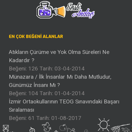
EN ÇOK BEĞENI ALANLAR
Atıkların Çürüme ve Yok Olma Süreleri Ne
Kadardır ?
Beğeni: 126
Tarih: 03-04-2014
Münazara / İlk İnsanlar Mı Daha Mutludur,
Günümüz İnsanı Mı ?
Beğeni: 104
Tarih: 01-04-2014
İzmir Ortaokullarının TEOG Sınavındaki Başarı
Sıralaması
Beğeni: 61
Tarih: 01-08-2017