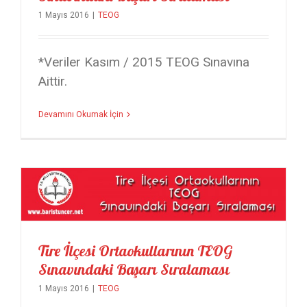
1 Mayıs 2016
|
TEOG
*Veriler Kasım / 2015 TEOG Sınavına
Aittir.
Devamını Okumak İçin
Tire İlçesi Ortaokullarının TEOG Sınavındaki Başarı Sıralaması
Tire İlçesi Ortaokullarının TEOG
Sınavındaki Başarı Sıralaması
1 Mayıs 2016
|
TEOG