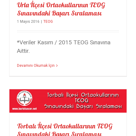
Urla İlçesi Ortaokullarının TEOG
Sınavındaki Başarı Sıralaması
1 Mayıs 2016
|
TEOG
*Veriler Kasım / 2015 TEOG Sınavına
Aittir.
Devamını Okumak İçin
Torbalı İlçesi Ortaokullarının TEOG Sınavındaki Başarı Sıralaması
Torbalı İlçesi Ortaokullarının TEOG
Sınavındaki Başarı Sıralaması