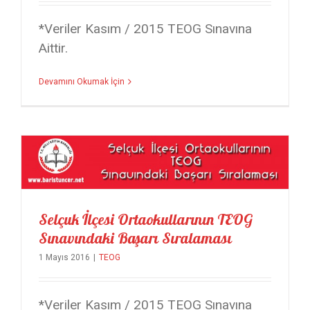
*Veriler Kasım / 2015 TEOG Sınavına
Aittir.
Devamını Okumak İçin
Selçuk İlçesi Ortaokullarının TEOG Sınavındaki Başarı Sıralaması
Selçuk İlçesi Ortaokullarının TEOG
Sınavındaki Başarı Sıralaması
1 Mayıs 2016
|
TEOG
*Veriler Kasım / 2015 TEOG Sınavına