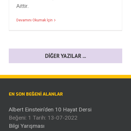
Aittir.
Devamını Okumak İçin
DIĞER YAZILAR ...
EN SON BEĞENI ALANLAR
Albert Einstein'den 10 Hayat Dersi
Beğeni: 1
Tarih: 13-07-2022
Bilgi Yarışması