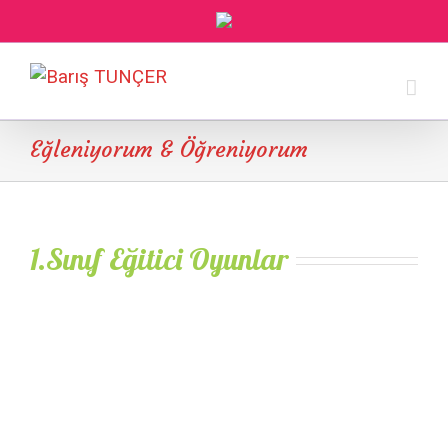
Eğleniyorum & Öğreniyorum
1.Sınıf Eğitici Oyunlar