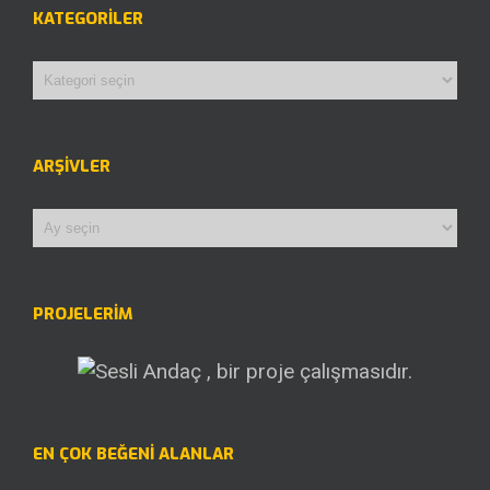
KATEGORILER
Kategoriler
ARŞIVLER
Arşivler
PROJELERİM
EN ÇOK BEĞENI ALANLAR