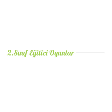
2.Sınıf Eğitici Oyunlar