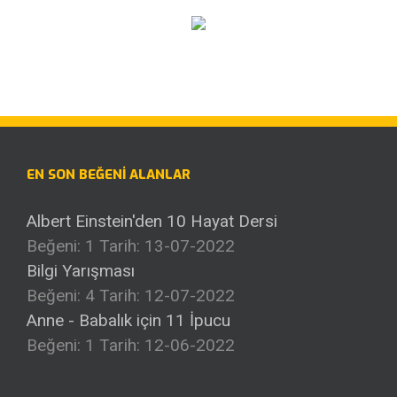
EN SON BEĞENI ALANLAR
Albert Einstein'den 10 Hayat Dersi
Beğeni: 1
Tarih: 13-07-2022
Bilgi Yarışması
Beğeni: 4
Tarih: 12-07-2022
Anne - Babalık için 11 İpucu
Beğeni: 1
Tarih: 12-06-2022