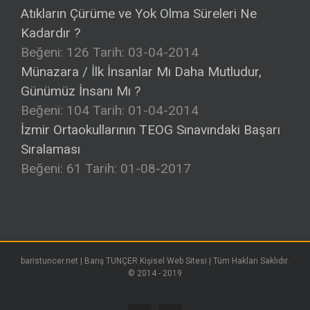
Atıkların Çürüme ve Yok Olma Süreleri Ne
Kadardır ?
Beğeni: 126
Tarih: 03-04-2014
Münazara / İlk İnsanlar Mı Daha Mutludur,
Günümüz İnsanı Mı ?
Beğeni: 104
Tarih: 01-04-2014
İzmir Ortaokullarının TEOG Sınavındaki Başarı
Sıralaması
Beğeni: 61
Tarih: 01-08-2017
baristuncer.net | Barış TUNÇER Kişisel Web Sitesi | Tüm Hakları Saklıdır.
© 2014 - 2019