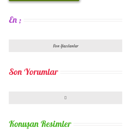
En ;
Son Yazılanlar
Son Yorumlar
Comments
Konuşan Resimler