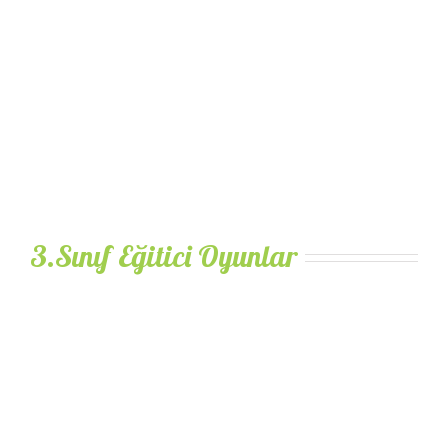
3.Sınıf Eğitici Oyunlar