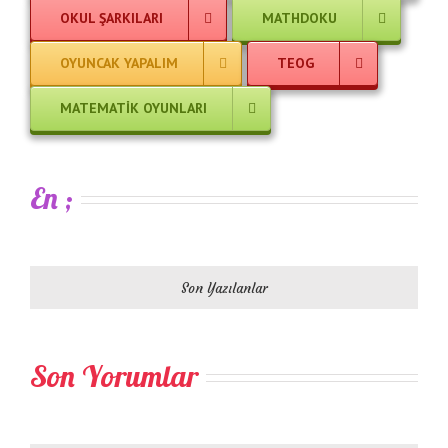
OKUL ŞARKILARI
MATHDOKU
OYUNCAK YAPALIM
TEOG
MATEMATIK OYUNLARI
En ;
Son Yazılanlar
Son Yorumlar