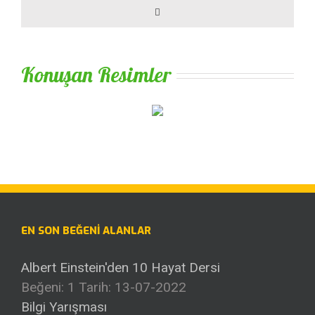
Comments
Konuşan Resimler
EN SON BEĞENI ALANLAR
Albert Einstein'den 10 Hayat Dersi
Beğeni: 1
Tarih: 13-07-2022
Bilgi Yarışması