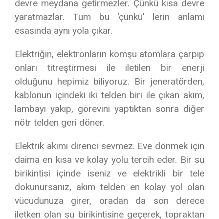
devre meydana getirmezler. Çünkü kısa devre
yaratmazlar. Tüm bu ‘çünkü’ lerin anlamı
esasında aynı yola çıkar.
Elektriğin, elektronların komşu atomlara çarpıp
onları titreştirmesi ile iletilen bir enerji
olduğunu hepimiz biliyoruz. Bir jeneratörden,
kablonun içindeki iki telden biri ile çıkan akım,
lambayı yakıp, görevini yaptıktan sonra diğer
nötr telden geri döner.
Elektrik akımı direnci sevmez. Eve dönmek için
daima en kısa ve kolay yolu tercih eder. Bir su
birikintisi içinde iseniz ve elektrikli bir tele
dokunursanız, akım telden en kolay yol olan
vücudunuza girer, oradan da son derece
iletken olan su birikintisine geçerek, topraktan