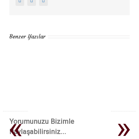
Facebook
Twitter
Google+
Benzer Yazılar
«
»
Yorumunuzu Bizimle
Paylaşabilirsiniz...