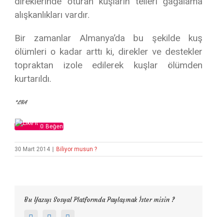
direklerinde oturan kuşların telleri gagalama
alışkanlıkları vardır.
Bir zamanlar Almanya’da bu şekilde kuş
ölümleri o kadar arttı ki, direkler ve destekler
topraktan izole edilerek kuşlar ölümden
kurtarıldı.
*LBA
0
Beğen
30 Mart 2014
|
Biliyor musun ?
Bu Yazıyı Sosyal Platformda Paylaşmak İster misin ?