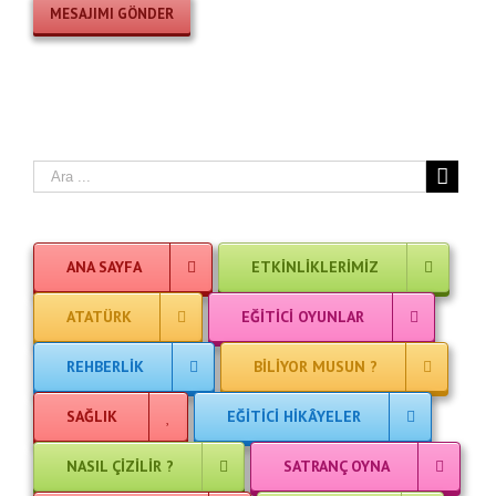
ANA SAYFA
ETKINLIKLERIMIZ
ATATÜRK
EĞITICI OYUNLAR
REHBERLIK
BILIYOR MUSUN ?
SAĞLIK
EĞITICI HIKÂYELER
NASIL ÇIZILIR ?
SATRANÇ OYNA