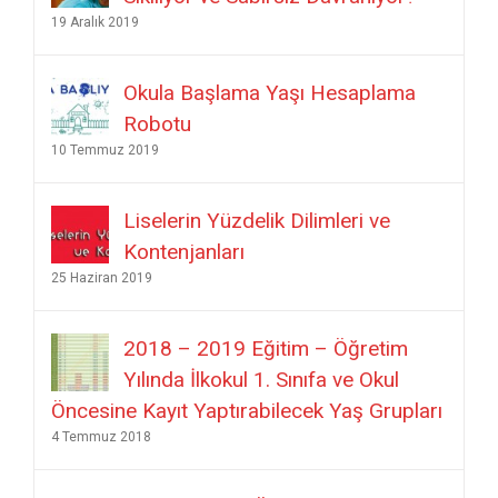
Robotu
10 Temmuz 2019
Liselerin Yüzdelik Dilimleri ve
Kontenjanları
25 Haziran 2019
2018 – 2019 Eğitim – Öğretim
Yılında İlkokul 1. Sınıfa ve Okul
Öncesine Kayıt Yaptırabilecek Yaş Grupları
4 Temmuz 2018
Türkiye’nin En Başarılı Özel Ortaokulları
11 Şubat 2018
Bildiklerimizi Unutmamak İçin 12