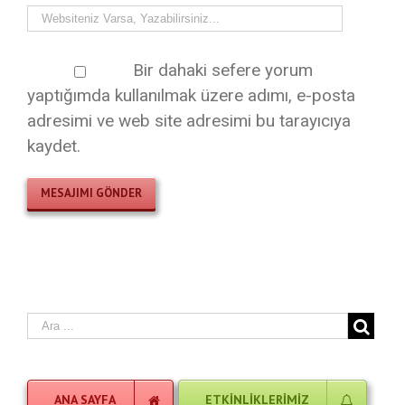
adresimi ve web site adresimi bu tarayıcıya
kaydet.
ANA SAYFA
ETKINLIKLERIMIZ
ATATÜRK
EĞITICI OYUNLAR
REHBERLIK
BILIYOR MUSUN ?