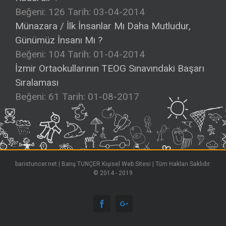
İzmir Ortaokullarının TEOG Sınavındaki Başarı
Sıralaması
Beğeni: 61
Tarih: 01-08-2017
baristuncer.net | Barış TUNÇER Kişisel Web Sitesi | Tüm Hakları Saklıdır.
© 2014 - 2019
Facebook
Google+