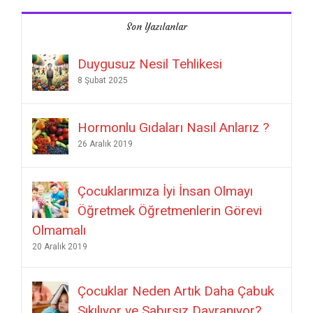
8 Şubat 2025
Hormonlu Gıdaları Nasıl Anlarız ?
26 Aralık 2019
Çocuklarımıza İyi İnsan Olmayı
Öğretmek Öğretmenlerin Görevi
Olmamalı
20 Aralık 2019
Çocuklar Neden Artık Daha Çabuk
Sıkılıyor ve Sabırsız Davranıyor?
19 Aralık 2019
Okula Başlama Yaşı Hesaplama