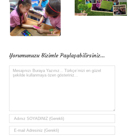
Yorumunuzu Bizimle Paylaşabilirsiniz...
Comment
Bir dahaki sefere yorum
yaptığımda kullanılmak üzere adımı, e-posta