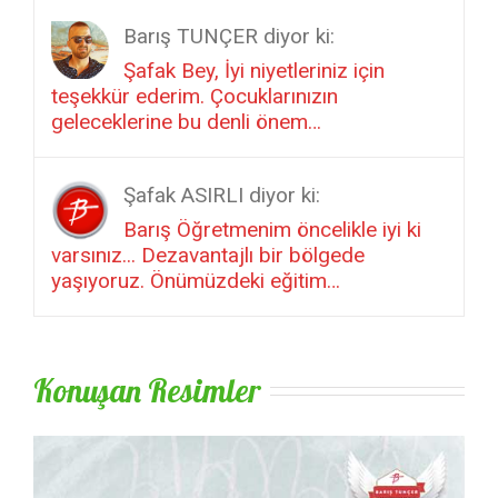
geleceklerine bu denli önem…
Şafak ASIRLI diyor ki:
Barış Öğretmenim öncelikle iyi ki
varsınız... Dezavantajlı bir bölgede
yaşıyoruz. Önümüzdeki eğitim…
Konuşan Resimler