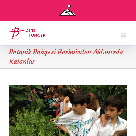
Botanik Bahçesi Gezimizden Aklımızda
Kalanlar