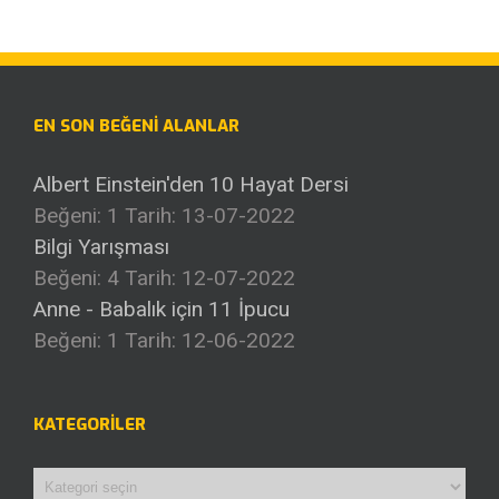
EN SON BEĞENI ALANLAR
Albert Einstein'den 10 Hayat Dersi
Beğeni: 1
Tarih: 13-07-2022
Bilgi Yarışması
Beğeni: 4
Tarih: 12-07-2022
Anne - Babalık için 11 İpucu
Beğeni: 1
Tarih: 12-06-2022
KATEGORILER
Kategoriler
ARŞIVLER