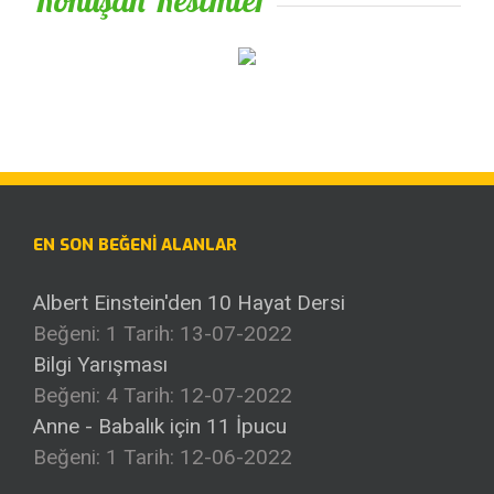
Konuşan Resimler
EN SON BEĞENI ALANLAR
Albert Einstein'den 10 Hayat Dersi
Beğeni: 1
Tarih: 13-07-2022
Bilgi Yarışması
Beğeni: 4
Tarih: 12-07-2022
Anne - Babalık için 11 İpucu
Beğeni: 1
Tarih: 12-06-2022