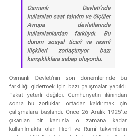
Osmanlı Devleti’nde
kullanılan saat
takvim ve ölçüler
Avrupa devletlerinde
kullanılanlardan farklıydı. Bu
durum sosyal ticarî ve resmî
ilişkileri zorlaştırıyor bazı
karışıklıklara sebep oluyordu.
Osmanlı Devleti’nin son dönemlerinde bu
farklılığı gidermek için bazı çalışmalar yapıldı.
Fakat yeterli değildi. Cumhuriyetin ilânından
sonra bu zorlukları ortadan kaldırmak için
çalışmalara başlandı. Önce 26 Aralık 1925’te
çıkarılan bir kanunla o zamana kadar
kullanılmakta olan Hicrî ve Rumî takvimlerin