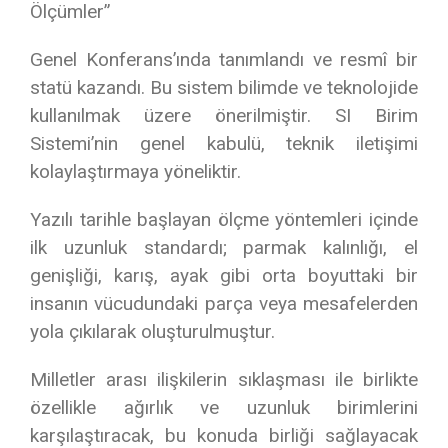
Ölçümler”
Genel Konferans’ında tanımlandı ve resmî bir
statü kazandı. Bu sistem bilimde ve teknolojide
kullanılmak üzere önerilmiştir. SI Birim
Sistemi’nin genel kabulü, teknik iletişimi
kolaylaştırmaya yöneliktir.
Yazılı tarihle başlayan ölçme yöntemleri içinde
ilk uzunluk standardı; parmak kalınlığı, el
genişliği, karış, ayak gibi orta boyuttaki bir
insanın vücudundaki parça veya mesafelerden
yola çıkılarak oluşturulmuştur.
Milletler arası ilişkilerin sıklaşması ile birlikte
özellikle ağırlık ve uzunluk birimlerini
karşılaştıracak, bu konuda birliği sağlayacak