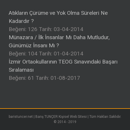
Atıkların Çürüme ve Yok Olma Süreleri Ne
Kadardır ?
Beğeni: 126
Tarih: 03-04-2014
Münazara / İlk İnsanlar Mı Daha Mutludur,
Günümüz İnsanı Mı ?
Beğeni: 104
Tarih: 01-04-2014
İzmir Ortaokullarının TEOG Sınavındaki Başarı
Sıralaması
Beğeni: 61
Tarih: 01-08-2017
baristuncer.net | Barış TUNÇER Kişisel Web Sitesi | Tüm Hakları Saklıdır.
© 2014 - 2019