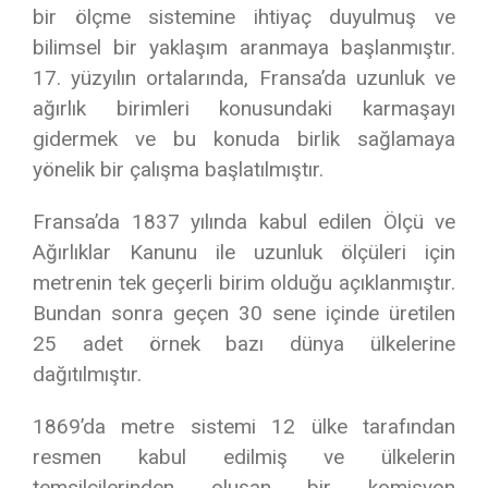
bir ölçme sistemine ihtiyaç duyulmuş ve
bilimsel bir yaklaşım aranmaya başlanmıştır.
17. yüzyılın ortalarında, Fransa’da uzunluk ve
ağırlık birimleri konusundaki karmaşayı
gidermek ve bu konuda birlik sağlamaya
yönelik bir çalışma başlatılmıştır.
Fransa’da 1837 yılında kabul edilen Ölçü ve
Ağırlıklar Kanunu ile uzunluk ölçüleri için
metrenin tek geçerli birim olduğu açıklanmıştır.
Bundan sonra geçen 30 sene içinde üretilen
25 adet örnek bazı dünya ülkelerine
dağıtılmıştır.
1869’da metre sistemi 12 ülke tarafından
resmen kabul edilmiş ve ülkelerin
temsilcilerinden oluşan bir komisyon