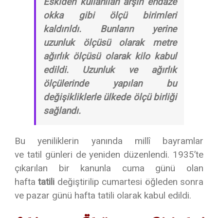
Eskiden kullanılan arşın endaze
okka gibi ölçü birimleri
kaldırıldı. Bunların yerine
uzunluk ölçüsü olarak metre
ağırlık ölçüsü olarak kilo kabul
edildi. Uzunluk ve ağırlık
ölçülerinde yapılan bu
değişikliklerle ülkede ölçü birliği
sağlandı.
Bu yeniliklerin yanında millî bayramlar
ve tatil günleri de yeniden düzenlendi. 1935’te
çıkarılan bir kanunla cuma günü olan
hafta
tatili
değiştirilip cumartesi öğleden sonra
ve pazar günü hafta tatili olarak kabul edildi.