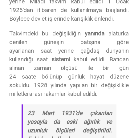
yerine Milâdî takvim kabul edildi 1 Ocak
1926’dan itibaren de kullanılmaya başlandı.
Böylece devlet işlerinde karışıklık önlendi.
Takvimdeki bu değişikliğin
yanında
alaturka
denilen güneşin batışına göre
ayarlanan saat yerine çağdaş dünyanın
kullandığı saat
sistemi
kabul edildi. Batıdan
alınan zaman ölçüsü ile bir gün
24 saate bölünüp günlük hayat düzene
sokuldu. 1928 yılında yapılan bir değişiklikle
milletlerarası rakamlar kabul edildi.
23 Mart 1931’de çıkarılan
yasayla da eski ağırlık ve
uzunluk ölçüleri değiştirildi.