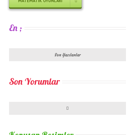
MATEMATIK OYUNLARI
En ;
Son Yazılanlar
Son Yorumlar
Comments