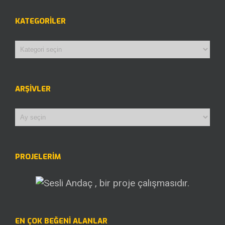
KATEGORILER
Kategoriler
ARŞIVLER
Arşivler
PROJELERİM
EN ÇOK BEĞENI ALANLAR